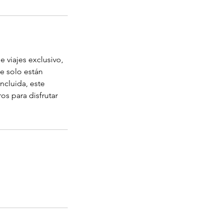
 viajes exclusivo,
ue solo están
incluida, este
os para disfrutar