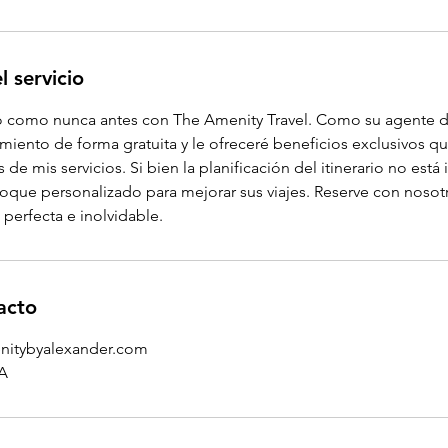
l servicio
o como nunca antes con The Amenity Travel. Como su agente de
miento de forma gratuita y le ofreceré beneficios exclusivos q
 de mis servicios. Si bien la planificación del itinerario no está 
toque personalizado para mejorar sus viajes. Reserve con nosotr
perfecta e inolvidable.
acto
nitybyalexander.com
A