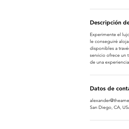
n
Descripción de
Experimente el luj
le conseguiré aloja
disponibles a través
servicio ofrece un 
de una experiencia 
Datos de cont
alexander@theame
San Diego, CA, US